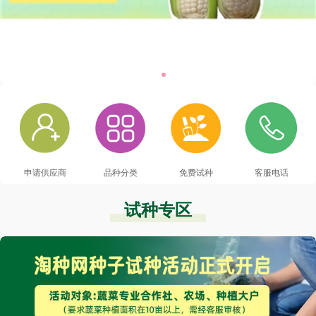
申请供应商
品种分类
免费试种
客服电话
试种专区