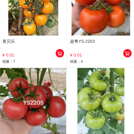
黄贝乐
超粤YS-2203
¥ 0.01
¥ 0.01
销量：
7
销量：
4