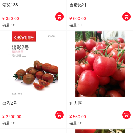
楚陇138
吉诺比利
¥ 350.00
¥ 600.00
销量：
0
销量：
1
出彩2号
迪力喜
¥ 2200.00
¥ 550.00
销量：
0
销量：
0