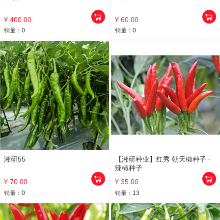
¥ 400.00
¥ 60.00
销量：
0
销量：
0
湘研55
【湘研种业】红秀 朝天椒种子 -
辣椒种子
¥ 70.00
¥ 35.00
销量：
0
销量：
13