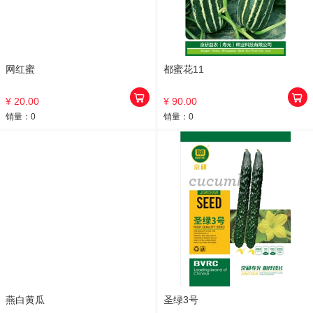
网红蜜
都蜜花11
¥ 20.00
¥ 90.00
销量：
0
销量：
0
燕白黄瓜
圣绿3号