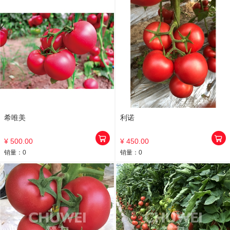
希唯美
利诺
¥ 500.00
¥ 450.00
销量：
0
销量：
0