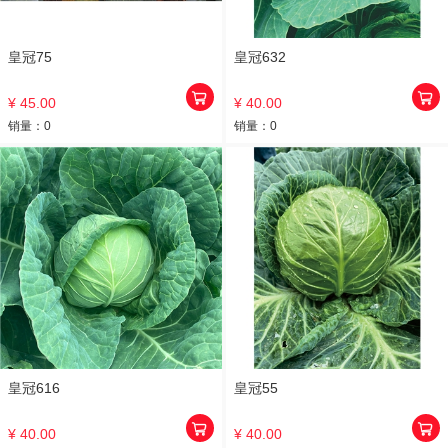
皇冠75
皇冠632
¥ 45.00
¥ 40.00
销量：
0
销量：
0
皇冠616
皇冠55
¥ 40.00
¥ 40.00