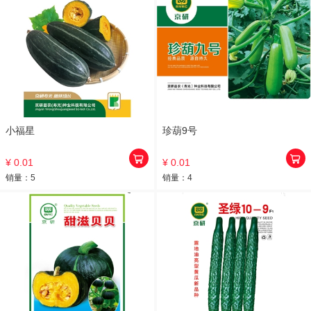
小福星
珍葫9号
¥ 0.01
¥ 0.01
销量：
5
销量：
4