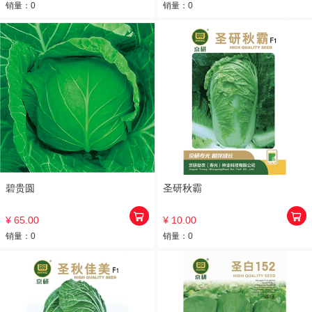
销量：
0
销量：
0
碧贵圆
圣研秋霸
¥ 65.00
¥ 10.00
销量：
0
销量：
0