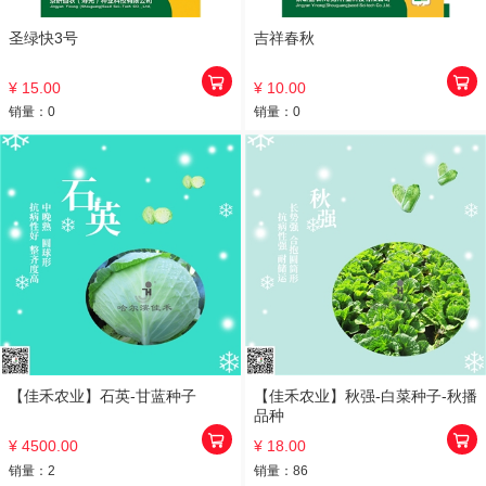
圣绿快3号
吉祥春秋
¥ 15.00
¥ 10.00
销量：
0
销量：
0
【佳禾农业】石英-甘蓝种子
【佳禾农业】秋强-白菜种子-秋播
品种
¥ 4500.00
¥ 18.00
销量：
2
销量：
86