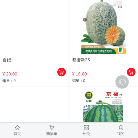
香妃
都蜜新25
¥ 20.00
¥ 16.00
销量：
0
销量：
0
首页
购物车
分类
我的