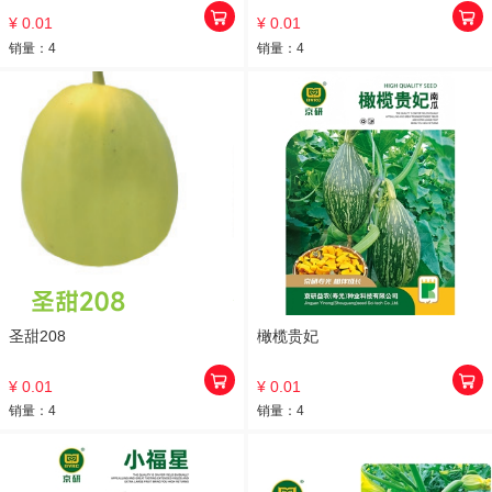
¥ 0.01
¥ 0.01
销量：
4
销量：
4
圣甜208
橄榄贵妃
¥ 0.01
¥ 0.01
销量：
4
销量：
4