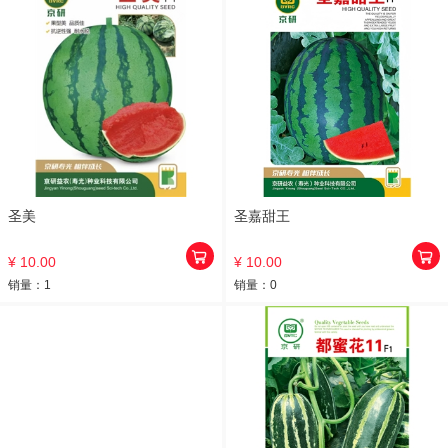
圣美
圣嘉甜王
¥ 10.00
¥ 10.00
销量：
1
销量：
0