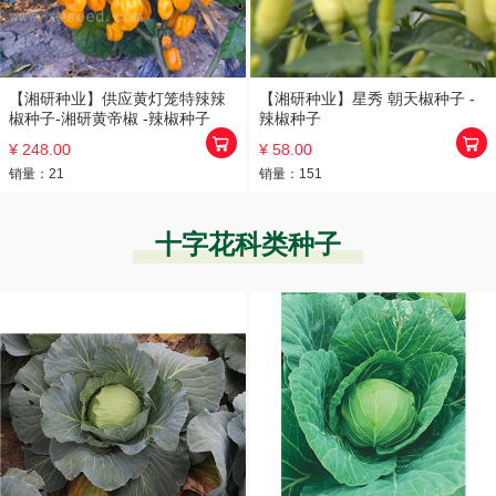
【湘研种业】供应黄灯笼特辣辣
【湘研种业】星秀 朝天椒种子 -
椒种子-湘研黄帝椒 -辣椒种子
辣椒种子
¥ 248.00
¥ 58.00
销量：
21
销量：
151
十字花科类种子