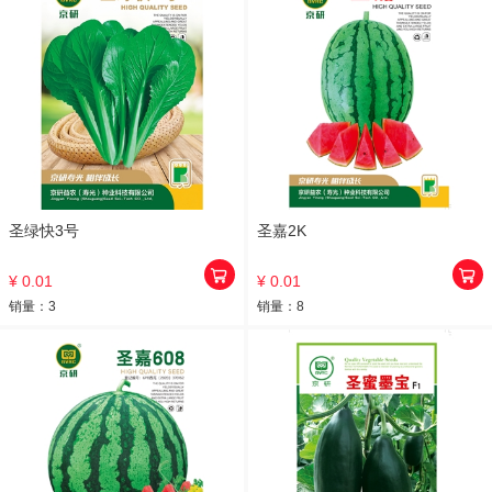
圣绿快3号
圣嘉2K
¥ 0.01
¥ 0.01
销量：
3
销量：
8