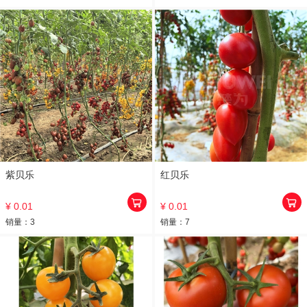
紫贝乐
红贝乐
¥ 0.01
¥ 0.01
销量：
3
销量：
7