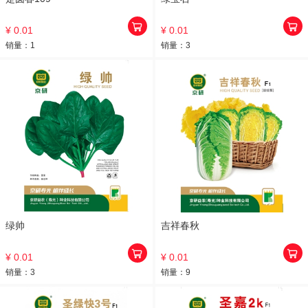
¥ 0.01
¥ 0.01
销量：
1
销量：
3
绿帅
吉祥春秋
¥ 0.01
¥ 0.01
销量：
3
销量：
9