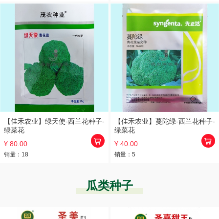
【佳禾农业】绿天使-西兰花种子-
【佳禾农业】蔓陀绿-西兰花种子-
绿菜花
绿菜花
¥ 80.00
¥ 40.00
销量：
18
销量：
5
瓜类种子