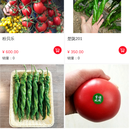
粉贝乐
楚陇201
¥ 600.00
¥ 350.00
销量：
0
销量：
0