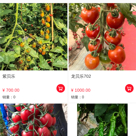
紫贝乐
龙贝乐702
¥ 700.00
¥ 1000.00
销量：
0
销量：
0